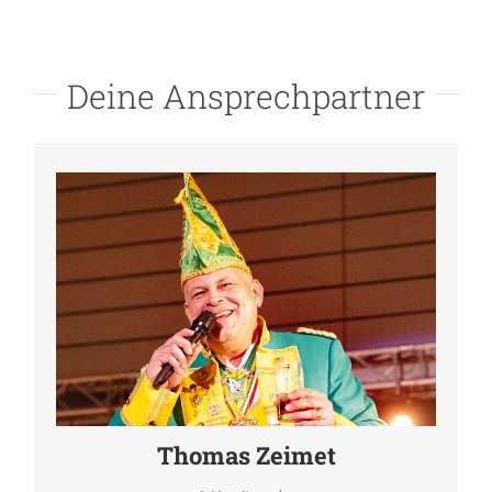
Deine Ansprechpartner
Thomas Zeimet
Als 1. Vorsitzender stehe ich jedem Mitglied gerne bei allen
Fragen rund um unseren Verein und bei persönlichen
Angelegenheiten mit Rat und Tat zur Seite.
zeimet@narrezunft.de
Thomas Zeimet