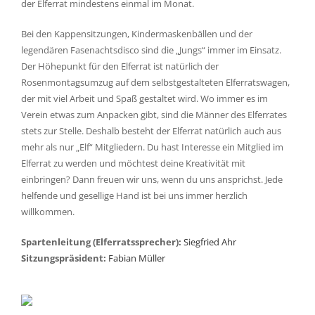
der Elferrat mindestens einmal im Monat.
Bei den Kappensitzungen, Kindermaskenbällen und der
legendären Fasenachtsdisco sind die „Jungs“ immer im Einsatz.
Der Höhepunkt für den Elferrat ist natürlich der
Rosenmontagsumzug auf dem selbstgestalteten Elferratswagen,
der mit viel Arbeit und Spaß gestaltet wird. Wo immer es im
Verein etwas zum Anpacken gibt, sind die Männer des Elferrates
stets zur Stelle. Deshalb besteht der Elferrat natürlich auch aus
mehr als nur „Elf“ Mitgliedern. Du hast Interesse ein Mitglied im
Elferrat zu werden und möchtest deine Kreativität mit
einbringen? Dann freuen wir uns, wenn du uns ansprichst. Jede
helfende und gesellige Hand ist bei uns immer herzlich
willkommen.
Spartenleitung (Elferratssprecher):
Siegfried Ahr
Sitzungspräsident:
Fabian Müller